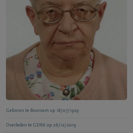
Geboren te
Boorsem
op
18/07/1929
Overleden te
GENK
op
26/12/2019