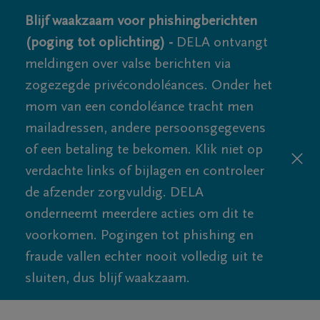
Blijf waakzaam voor phishingberichten
(poging tot oplichting) -
DELA ontvangt
meldingen over valse berichten via
zogezegde privécondoléances. Onder het
mom van een condoléance tracht men
mailadressen, andere persoonsgegevens
of een betaling te bekomen. Klik niet op
verdachte links of bijlagen en controleer
de afzender zorgvuldig. DELA
onderneemt meerdere acties om dit te
voorkomen. Pogingen tot phishing en
fraude vallen echter nooit volledig uit te
sluiten, dus blijf waakzaam.