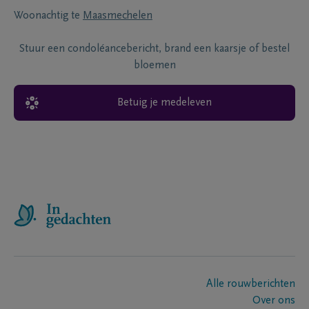
Woonachtig te
Maasmechelen
Stuur een condoléancebericht, brand een kaarsje of bestel
bloemen
Betuig je medeleven
Alle rouwberichten
Over ons