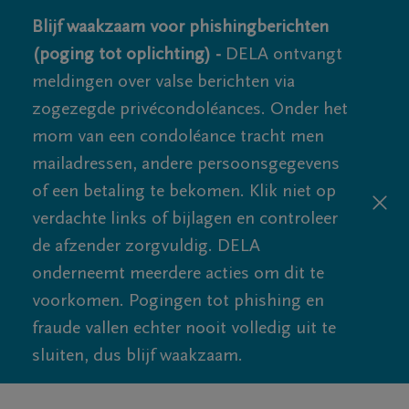
Blijf waakzaam voor phishingberichten
(poging tot oplichting) -
DELA ontvangt
meldingen over valse berichten via
zogezegde privécondoléances. Onder het
mom van een condoléance tracht men
mailadressen, andere persoonsgegevens
of een betaling te bekomen. Klik niet op
verdachte links of bijlagen en controleer
de afzender zorgvuldig. DELA
onderneemt meerdere acties om dit te
voorkomen. Pogingen tot phishing en
fraude vallen echter nooit volledig uit te
sluiten, dus blijf waakzaam.