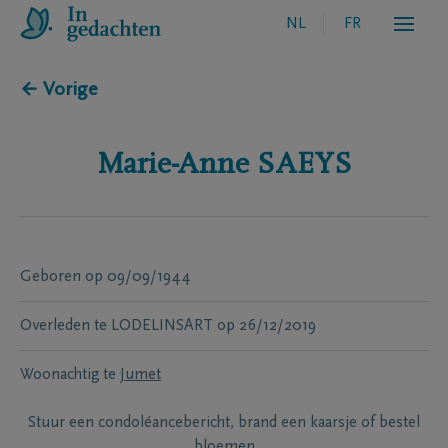
NL
FR
← Vorige
Marie-Anne
SAEYS
Geboren
op
09/09/1944
Overleden te
LODELINSART
op
26/12/2019
Woonachtig te
Jumet
Stuur een condoléancebericht, brand een kaarsje of bestel
bloemen