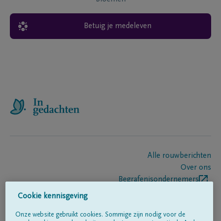
Betuig je medeleven
Alle rouwberichten
Over ons
Begrafenisondernemers
Contact
Cookie kennisgeving
Onze website gebruikt cookies. Sommige zijn nodig voor de