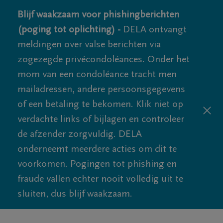
Blijf waakzaam voor phishingberichten
(poging tot oplichting) -
DELA ontvangt
meldingen over valse berichten via
zogezegde privécondoléances. Onder het
mom van een condoléance tracht men
mailadressen, andere persoonsgegevens
of een betaling te bekomen. Klik niet op
verdachte links of bijlagen en controleer
de afzender zorgvuldig. DELA
onderneemt meerdere acties om dit te
voorkomen. Pogingen tot phishing en
fraude vallen echter nooit volledig uit te
sluiten, dus blijf waakzaam.