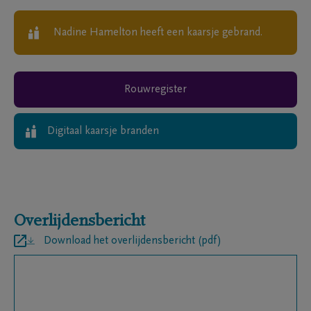
Nadine Hamelton
heeft een kaarsje gebrand.
Rouwregister
Digitaal kaarsje branden
Overlijdensbericht
Download het overlijdensbericht (pdf)