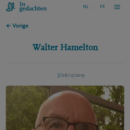
NL
FR
← Vorige
Walter
Hamelton
26/12/2019