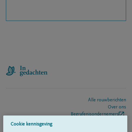
Alle rouwberichten
Over ons
Begrafenisondernemers
Contact
Cookie kennisgeving