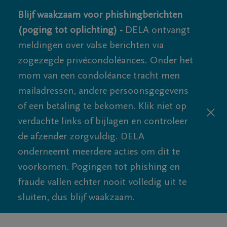
Blijf waakzaam voor phishingberichten
(poging tot oplichting) -
DELA ontvangt
meldingen over valse berichten via
zogezegde privécondoléances. Onder het
mom van een condoléance tracht men
mailadressen, andere persoonsgegevens
of een betaling te bekomen. Klik niet op
verdachte links of bijlagen en controleer
de afzender zorgvuldig. DELA
onderneemt meerdere acties om dit te
voorkomen. Pogingen tot phishing en
fraude vallen echter nooit volledig uit te
sluiten, dus blijf waakzaam.