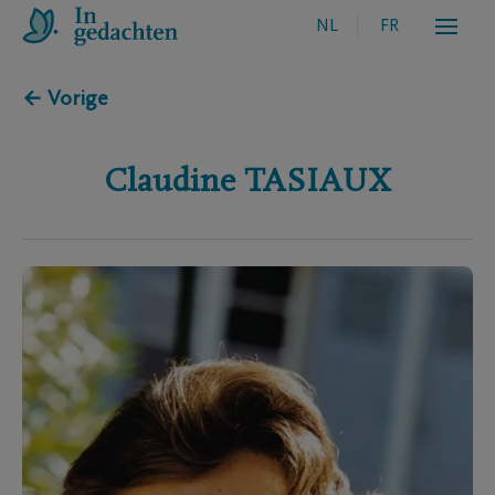
NL
FR
← Vorige
Claudine
TASIAUX