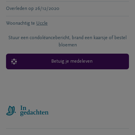
Overleden
op
26/12/2020
Woonachtig te
Uccle
Stuur een condoléancebericht, brand een kaarsje of bestel
bloemen
Betuig je medeleven