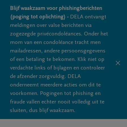
Blijf waakzaam voor phishingberichten
(poging tot oplichting) -
DELA ontvangt
meldingen over valse berichten via
zogezegde privécondoléances. Onder het
mom van een condoléance tracht men
mailadressen, andere persoonsgegevens
of een betaling te bekomen. Klik niet op
verdachte links of bijlagen en controleer
de afzender zorgvuldig. DELA
onderneemt meerdere acties om dit te
voorkomen. Pogingen tot phishing en
fraude vallen echter nooit volledig uit te
sluiten, dus blijf waakzaam.