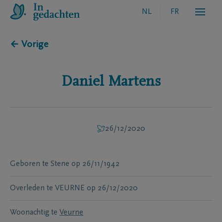
NL
FR
← Vorige
Daniel
Martens
26/12/2020
Geboren te
Stene
op
26/11/1942
Overleden te
VEURNE
op
26/12/2020
Woonachtig te
Veurne