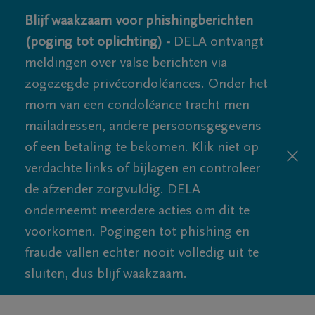
Blijf waakzaam voor phishingberichten
(poging tot oplichting) -
DELA ontvangt
meldingen over valse berichten via
zogezegde privécondoléances. Onder het
mom van een condoléance tracht men
mailadressen, andere persoonsgegevens
of een betaling te bekomen. Klik niet op
verdachte links of bijlagen en controleer
de afzender zorgvuldig. DELA
onderneemt meerdere acties om dit te
voorkomen. Pogingen tot phishing en
fraude vallen echter nooit volledig uit te
sluiten, dus blijf waakzaam.