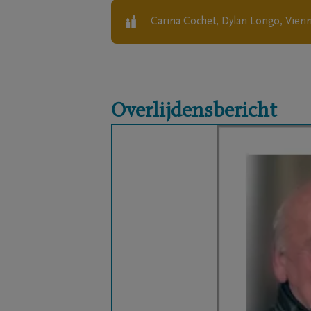
Carina Cochet, Dylan Longo, Vie
Overlijdensbericht