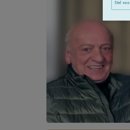
Stel voo