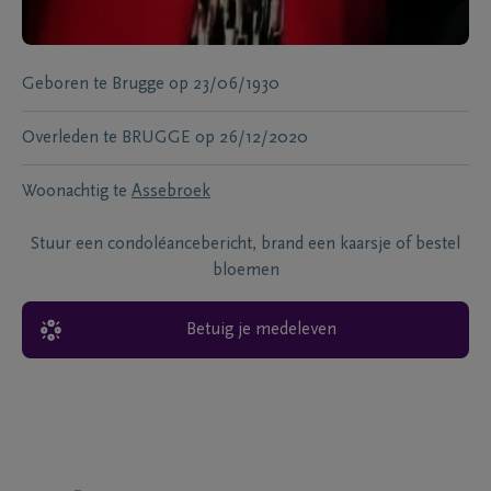
Geboren te
Brugge
op
23/06/1930
Overleden te
BRUGGE
op
26/12/2020
Woonachtig te
Assebroek
Stuur een condoléancebericht, brand een kaarsje of bestel
bloemen
Betuig je medeleven