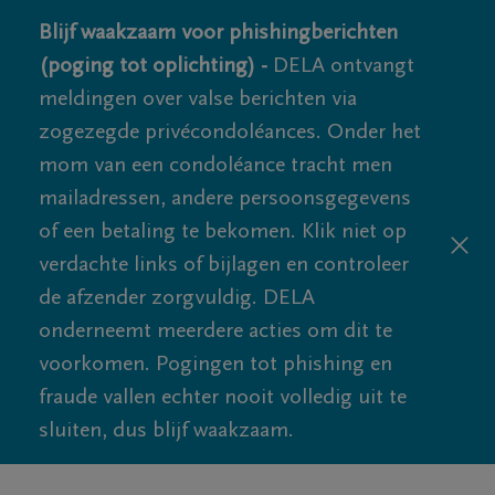
Blijf waakzaam voor phishingberichten
(poging tot oplichting) -
DELA ontvangt
meldingen over valse berichten via
zogezegde privécondoléances. Onder het
mom van een condoléance tracht men
mailadressen, andere persoonsgegevens
of een betaling te bekomen. Klik niet op
verdachte links of bijlagen en controleer
de afzender zorgvuldig. DELA
onderneemt meerdere acties om dit te
voorkomen. Pogingen tot phishing en
fraude vallen echter nooit volledig uit te
sluiten, dus blijf waakzaam.