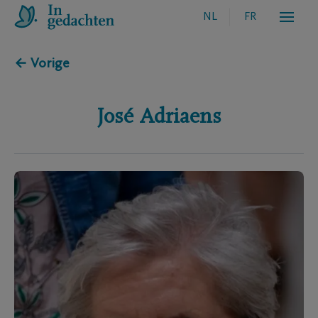
NL
FR
← Vorige
José
Adriaens