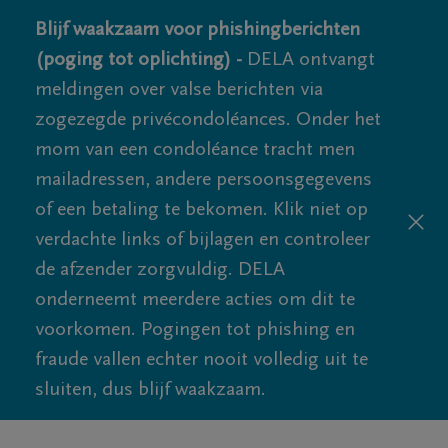
Blijf waakzaam voor phishingberichten
(poging tot oplichting) -
DELA ontvangt
meldingen over valse berichten via
zogezegde privécondoléances. Onder het
mom van een condoléance tracht men
mailadressen, andere persoonsgegevens
of een betaling te bekomen. Klik niet op
verdachte links of bijlagen en controleer
de afzender zorgvuldig. DELA
onderneemt meerdere acties om dit te
voorkomen. Pogingen tot phishing en
fraude vallen echter nooit volledig uit te
sluiten, dus blijf waakzaam.