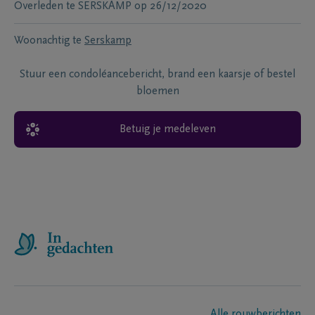
Overleden te
SERSKAMP
op
26/12/2020
Woonachtig te
Serskamp
Stuur een condoléancebericht, brand een kaarsje of bestel
bloemen
Betuig je medeleven
Alle rouwberichten