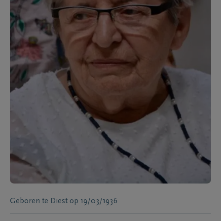
Geboren te
Diest
op
19/03/1936