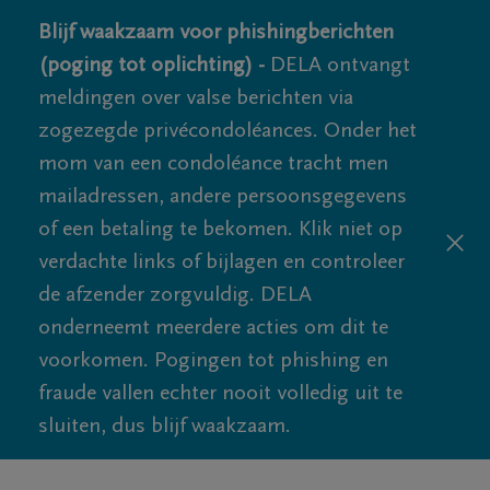
Blijf waakzaam voor phishingberichten
(poging tot oplichting) -
DELA ontvangt
meldingen over valse berichten via
zogezegde privécondoléances. Onder het
mom van een condoléance tracht men
mailadressen, andere persoonsgegevens
of een betaling te bekomen. Klik niet op
verdachte links of bijlagen en controleer
de afzender zorgvuldig. DELA
onderneemt meerdere acties om dit te
voorkomen. Pogingen tot phishing en
fraude vallen echter nooit volledig uit te
sluiten, dus blijf waakzaam.