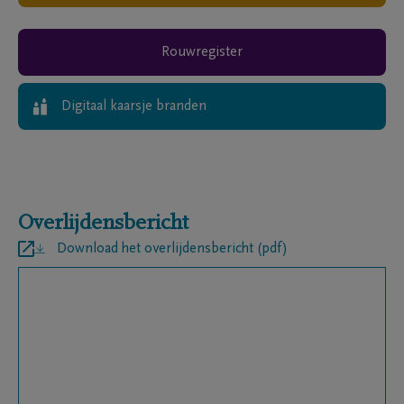
Rouwregister
Digitaal kaarsje branden
Overlijdensbericht
Download het overlijdensbericht (pdf)