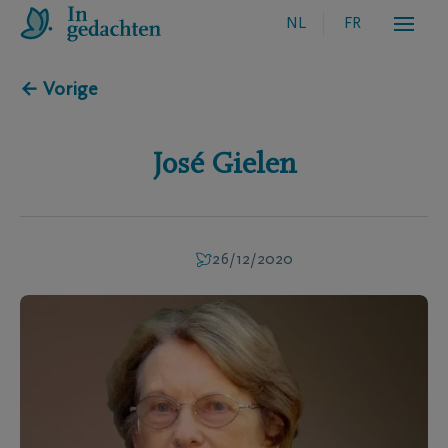
NL
FR
← Vorige
José
Gielen
26/12/2020