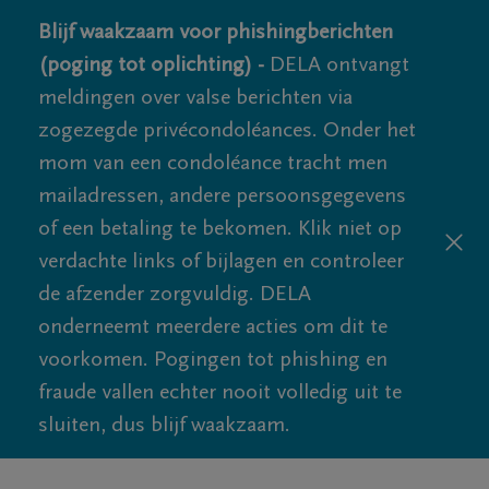
Blijf waakzaam voor phishingberichten
(poging tot oplichting) -
DELA ontvangt
meldingen over valse berichten via
zogezegde privécondoléances. Onder het
mom van een condoléance tracht men
mailadressen, andere persoonsgegevens
of een betaling te bekomen. Klik niet op
verdachte links of bijlagen en controleer
de afzender zorgvuldig. DELA
onderneemt meerdere acties om dit te
voorkomen. Pogingen tot phishing en
fraude vallen echter nooit volledig uit te
sluiten, dus blijf waakzaam.