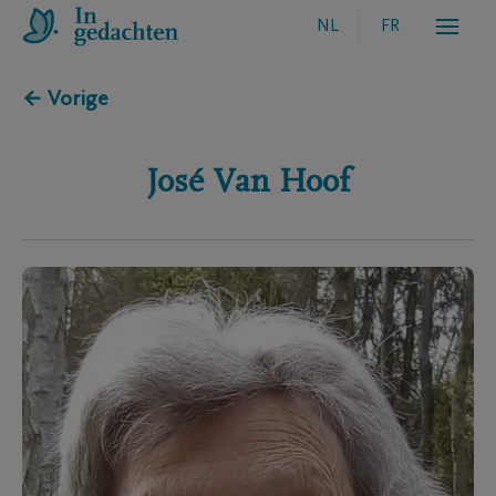
NL
FR
← Vorige
José
Van Hoof