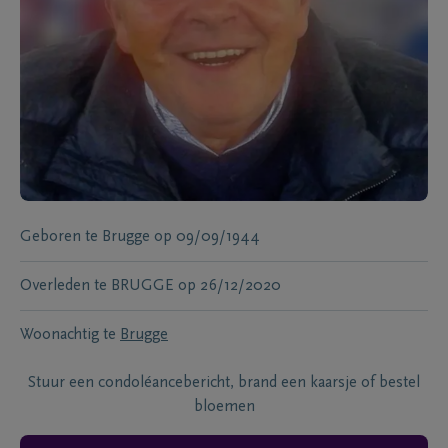
Geboren te
Brugge
op
09/09/1944
Overleden te
BRUGGE
op
26/12/2020
Woonachtig te
Brugge
Stuur een condoléancebericht, brand een kaarsje of bestel
bloemen