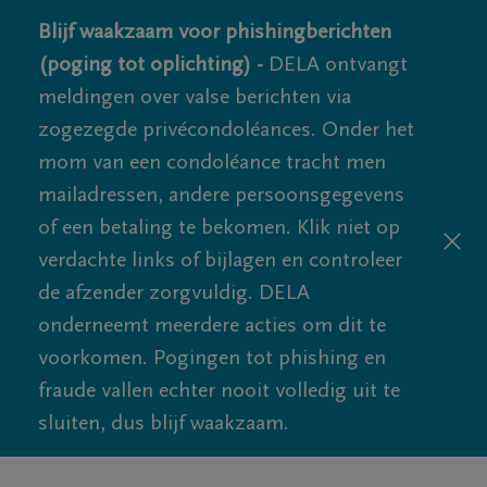
Blijf waakzaam voor phishingberichten
(poging tot oplichting) -
DELA ontvangt
meldingen over valse berichten via
zogezegde privécondoléances. Onder het
mom van een condoléance tracht men
mailadressen, andere persoonsgegevens
of een betaling te bekomen. Klik niet op
verdachte links of bijlagen en controleer
de afzender zorgvuldig. DELA
onderneemt meerdere acties om dit te
voorkomen. Pogingen tot phishing en
fraude vallen echter nooit volledig uit te
sluiten, dus blijf waakzaam.