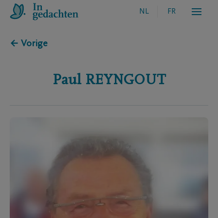
NL
FR
← Vorige
Paul
REYNGOUT