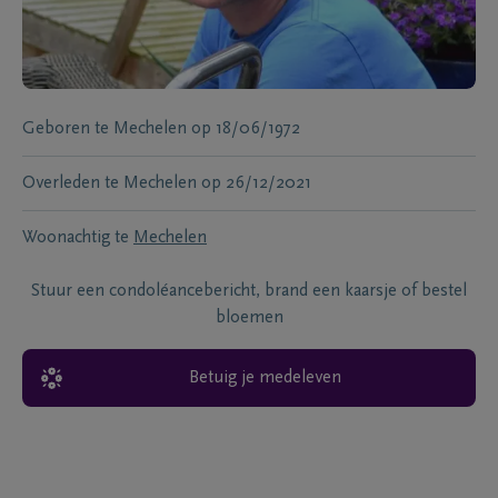
Geboren te
Mechelen
op
18/06/1972
Overleden te
Mechelen
op
26/12/2021
Woonachtig te
Mechelen
Stuur een condoléancebericht, brand een kaarsje of bestel
bloemen
Betuig je medeleven