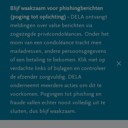
Blijf waakzaam voor phishingberichten
(poging tot oplichting) -
DELA ontvangt
meldingen over valse berichten via
zogezegde privécondoléances. Onder het
mom van een condoléance tracht men
mailadressen, andere persoonsgegevens
of een betaling te bekomen. Klik niet op
verdachte links of bijlagen en controleer
de afzender zorgvuldig. DELA
onderneemt meerdere acties om dit te
voorkomen. Pogingen tot phishing en
fraude vallen echter nooit volledig uit te
sluiten, dus blijf waakzaam.