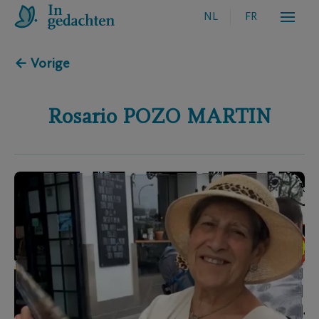
NL
FR
← Vorige
Rosario
POZO MARTIN