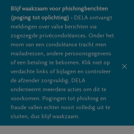
Blijf waakzaam voor phishingberichten
(poging tot oplichting) -
DELA ontvangt
meldingen over valse berichten via
zogezegde privécondoléances. Onder het
mom van een condoléance tracht men
mailadressen, andere persoonsgegevens
of een betaling te bekomen. Klik niet op
verdachte links of bijlagen en controleer
de afzender zorgvuldig. DELA
onderneemt meerdere acties om dit te
voorkomen. Pogingen tot phishing en
fraude vallen echter nooit volledig uit te
sluiten, dus blijf waakzaam.