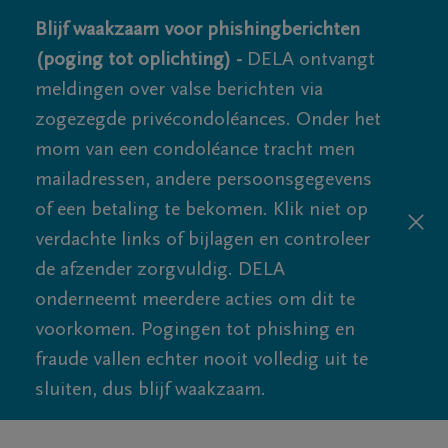
Blijf waakzaam voor phishingberichten
(poging tot oplichting) -
DELA ontvangt
meldingen over valse berichten via
zogezegde privécondoléances. Onder het
mom van een condoléance tracht men
mailadressen, andere persoonsgegevens
of een betaling te bekomen. Klik niet op
verdachte links of bijlagen en controleer
de afzender zorgvuldig. DELA
onderneemt meerdere acties om dit te
voorkomen. Pogingen tot phishing en
fraude vallen echter nooit volledig uit te
sluiten, dus blijf waakzaam.