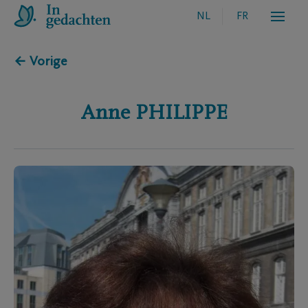
NL
FR
← Vorige
Anne
PHILIPPE