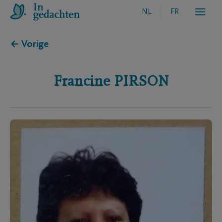
NL
FR
← Vorige
Francine
PIRSON