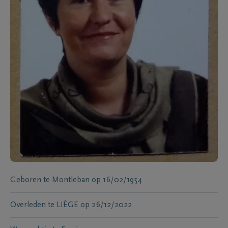
Geboren te
Montleban
op
16/02/1954
Overleden te
LIÈGE
op
26/12/2022