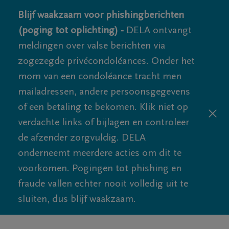
Blijf waakzaam voor phishingberichten
(poging tot oplichting) -
DELA ontvangt
meldingen over valse berichten via
zogezegde privécondoléances. Onder het
mom van een condoléance tracht men
mailadressen, andere persoonsgegevens
of een betaling te bekomen. Klik niet op
verdachte links of bijlagen en controleer
de afzender zorgvuldig. DELA
onderneemt meerdere acties om dit te
voorkomen. Pogingen tot phishing en
fraude vallen echter nooit volledig uit te
sluiten, dus blijf waakzaam.