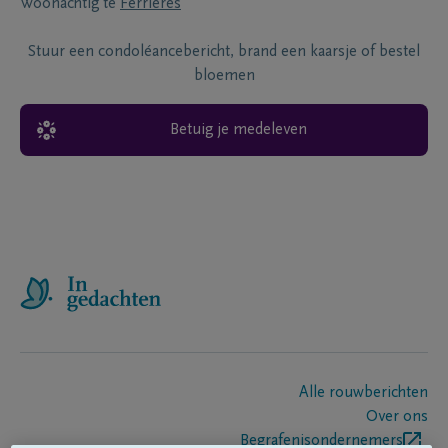
Woonachtig te
Ferrieres
Stuur een condoléancebericht, brand een kaarsje of bestel
bloemen
Betuig je medeleven
Alle rouwberichten
Over ons
Begrafenisondernemers