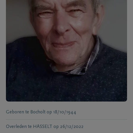
Geboren te
Bocholt
op
18/10/1944
Overleden te
HASSELT
op
26/12/2022