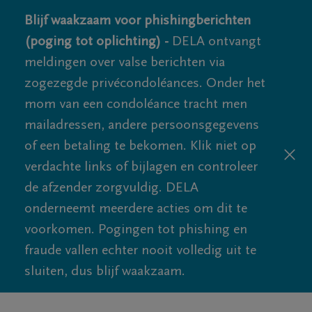
Blijf waakzaam voor phishingberichten
(poging tot oplichting) -
DELA ontvangt
meldingen over valse berichten via
zogezegde privécondoléances. Onder het
mom van een condoléance tracht men
mailadressen, andere persoonsgegevens
of een betaling te bekomen. Klik niet op
verdachte links of bijlagen en controleer
de afzender zorgvuldig. DELA
onderneemt meerdere acties om dit te
voorkomen. Pogingen tot phishing en
fraude vallen echter nooit volledig uit te
sluiten, dus blijf waakzaam.