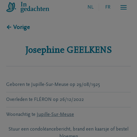
NL
FR
← Vorige
Josephine
GEELKENS
Geboren te
Jupille-Sur-Meuse
op
29/08/1925
Overleden te
FLÉRON
op
26/12/2022
Woonachtig te
Jupille-Sur-Meuse
Stuur een condoléancebericht, brand een kaarsje of bestel
bloemen