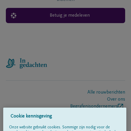
Betuig je medeleven
Alle rouwberichten
Over ons
Begrafenisondernemers
Contact
Cookie kennisgeving
Onze website gebruikt cookies. Sommige zijn nodig voor de