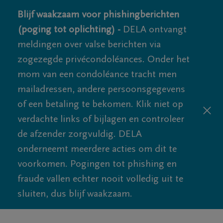
Blijf waakzaam voor phishingberichten
(poging tot oplichting) -
DELA ontvangt
meldingen over valse berichten via
zogezegde privécondoléances. Onder het
mom van een condoléance tracht men
mailadressen, andere persoonsgegevens
of een betaling te bekomen. Klik niet op
verdachte links of bijlagen en controleer
de afzender zorgvuldig. DELA
onderneemt meerdere acties om dit te
voorkomen. Pogingen tot phishing en
fraude vallen echter nooit volledig uit te
sluiten, dus blijf waakzaam.