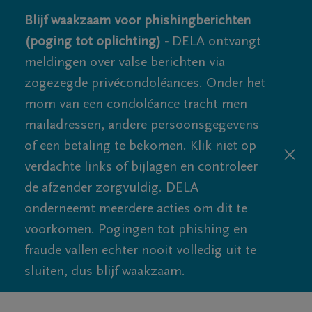
Blijf waakzaam voor phishingberichten
(poging tot oplichting) -
DELA ontvangt
meldingen over valse berichten via
zogezegde privécondoléances. Onder het
mom van een condoléance tracht men
mailadressen, andere persoonsgegevens
of een betaling te bekomen. Klik niet op
verdachte links of bijlagen en controleer
de afzender zorgvuldig. DELA
onderneemt meerdere acties om dit te
voorkomen. Pogingen tot phishing en
fraude vallen echter nooit volledig uit te
sluiten, dus blijf waakzaam.