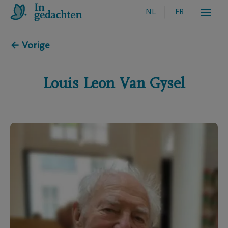
NL
FR
← Vorige
Louis Leon
Van Gysel