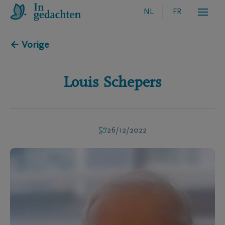
NL
FR
← Vorige
Louis
Schepers
26/12/2022