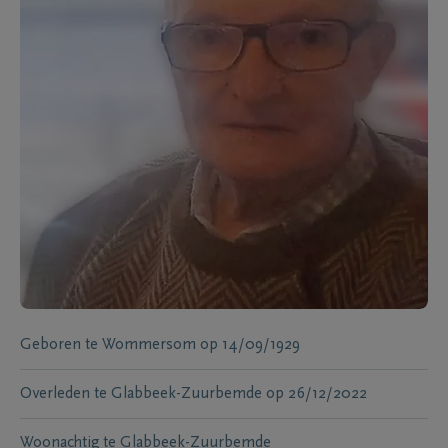
Geboren te
Wommersom
op
14/09/1929
Overleden te
Glabbeek-Zuurbemde
op
26/12/2022
Woonachtig te
Glabbeek-Zuurbemde