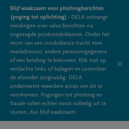
Blijf waakzaam voor phishingberichten
(poging tot oplichting) -
DELA ontvangt
meldingen over valse berichten via
zogezegde privécondoléances. Onder het
mom van een condoléance tracht men
mailadressen, andere persoonsgegevens
of een betaling te bekomen. Klik niet op
verdachte links of bijlagen en controleer
de afzender zorgvuldig. DELA
onderneemt meerdere acties om dit te
voorkomen. Pogingen tot phishing en
fraude vallen echter nooit volledig uit te
sluiten, dus blijf waakzaam.