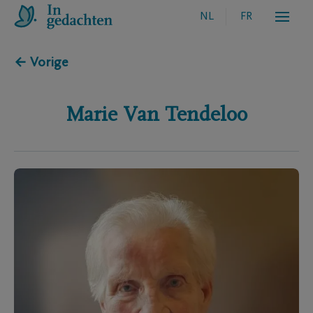
NL
FR
← Vorige
Marie
Van Tendeloo