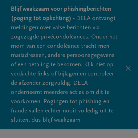
Blijf waakzaam voor phishingberichten
(poging tot oplichting) -
DELA ontvangt
meldingen over valse berichten via
zogezegde privécondoléances. Onder het
mom van een condoléance tracht men
mailadressen, andere persoonsgegevens
of een betaling te bekomen. Klik niet op
verdachte links of bijlagen en controleer
de afzender zorgvuldig. DELA
onderneemt meerdere acties om dit te
voorkomen. Pogingen tot phishing en
fraude vallen echter nooit volledig uit te
sluiten, dus blijf waakzaam.