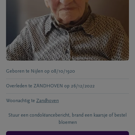
Geboren te
Nijlen
op
08/10/1920
Overleden te
ZANDHOVEN
op
26/12/2022
Woonachtig te
Zandhoven
Stuur een condoléancebericht, brand een kaarsje of bestel
bloemen