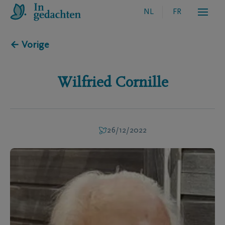
NL
FR
← Vorige
Wilfried
Cornille
26/12/2022