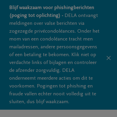
Blijf waakzaam voor phishingberichten
(poging tot oplichting) -
DELA ontvangt
meldingen over valse berichten via
zogezegde privécondoléances. Onder het
mom van een condoléance tracht men
mailadressen, andere persoonsgegevens
of een betaling te bekomen. Klik niet op
verdachte links of bijlagen en controleer
de afzender zorgvuldig. DELA
onderneemt meerdere acties om dit te
voorkomen. Pogingen tot phishing en
fraude vallen echter nooit volledig uit te
sluiten, dus blijf waakzaam.