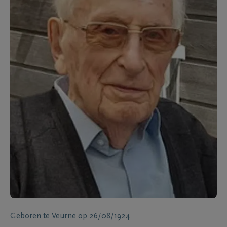
Geboren te
Veurne
op
26/08/1924