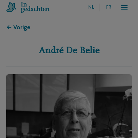
NL
FR
← Vorige
André
De Belie