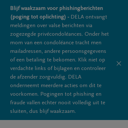
Blijf waakzaam voor phishingberichten
(poging tot oplichting) -
DELA ontvangt
meldingen over valse berichten via
zogezegde privécondoléances. Onder het
mom van een condoléance tracht men
mailadressen, andere persoonsgegevens
of een betaling te bekomen. Klik niet op
verdachte links of bijlagen en controleer
de afzender zorgvuldig. DELA
onderneemt meerdere acties om dit te
voorkomen. Pogingen tot phishing en
fraude vallen echter nooit volledig uit te
sluiten, dus blijf waakzaam.