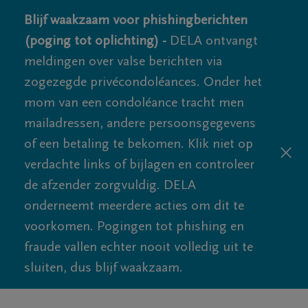
Blijf waakzaam voor phishingberichten
(poging tot oplichting) -
DELA ontvangt
meldingen over valse berichten via
zogezegde privécondoléances. Onder het
mom van een condoléance tracht men
mailadressen, andere persoonsgegevens
of een betaling te bekomen. Klik niet op
verdachte links of bijlagen en controleer
de afzender zorgvuldig. DELA
onderneemt meerdere acties om dit te
voorkomen. Pogingen tot phishing en
fraude vallen echter nooit volledig uit te
sluiten, dus blijf waakzaam.