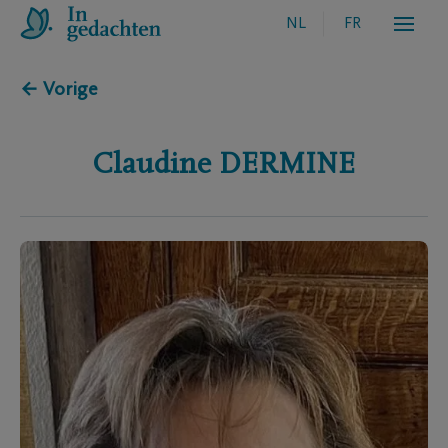
NL
FR
← Vorige
Claudine
DERMINE