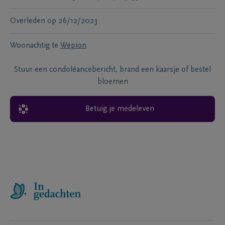
Overleden
op
26/12/2023
Woonachtig te
Wepion
Stuur een condoléancebericht, brand een kaarsje of bestel
bloemen
Betuig je medeleven