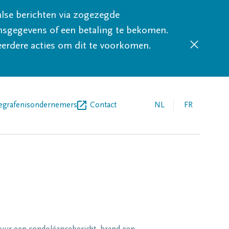
lse berichten via zogezegde
sgegevens of een betaling te bekomen.
eerdere acties om dit te voorkomen.
egrafenisondernemers
Contact
NL
FR