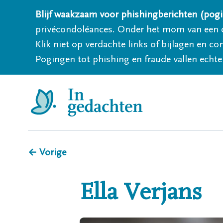
Blijf waakzaam voor phishingberichten (pogi
privécondoléances. Onder het mom van een c
Klik niet op verdachte links of bijlagen en 
Pogingen tot phishing en fraude vallen echter
← Vorige
Ella
Verjans