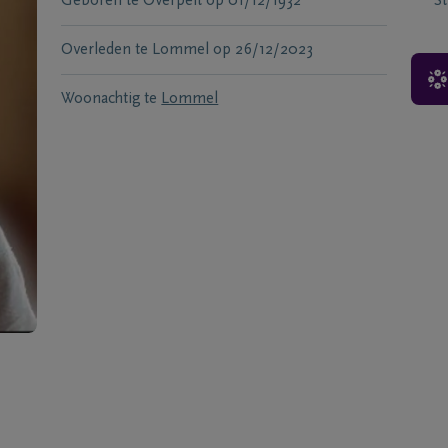
Geboren te
Overpelt
op
01/12/1932
S
Overleden te
Lommel
op
26/12/2023
Woonachtig te
Lommel