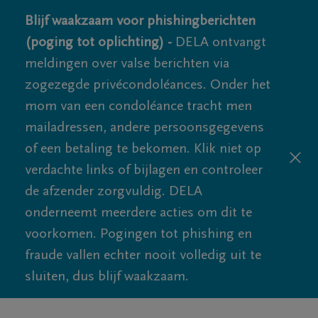
Blijf waakzaam voor phishingberichten
(poging tot oplichting) -
DELA ontvangt
meldingen over valse berichten via
zogezegde privécondoléances. Onder het
mom van een condoléance tracht men
mailadressen, andere persoonsgegevens
of een betaling te bekomen. Klik niet op
verdachte links of bijlagen en controleer
de afzender zorgvuldig. DELA
onderneemt meerdere acties om dit te
voorkomen. Pogingen tot phishing en
fraude vallen echter nooit volledig uit te
sluiten, dus blijf waakzaam.