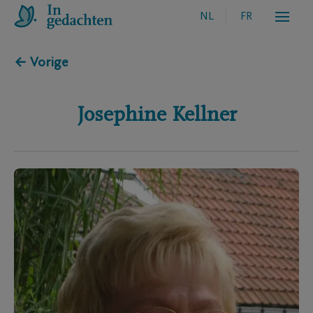
NL
FR
← Vorige
Josephine
Kellner