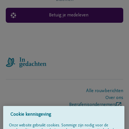
Betuig je medeleven
Alle rouwberichten
Over ons
Begrafenisondernemers
Contact
Cookie kennisgeving
Onze website gebruikt cookies. Sommige zijn nodig voor de