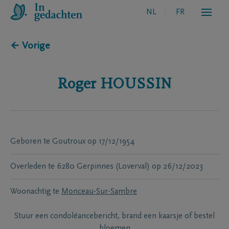
NL
FR
← Vorige
Roger
HOUSSIN
Geboren te
Goutroux
op
17/12/1954
Overleden te
6280 Gerpinnes (Loverval)
op
26/12/2023
Woonachtig te
Monceau-Sur-Sambre
Stuur een condoléancebericht, brand een kaarsje of bestel
bloemen