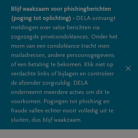
Blijf waakzaam voor phishingberichten
(poging tot oplichting) -
DELA ontvangt
meldingen over valse berichten via
zogezegde privécondoléances. Onder het
mom van een condoléance tracht men
mailadressen, andere persoonsgegevens
of een betaling te bekomen. Klik niet op
verdachte links of bijlagen en controleer
de afzender zorgvuldig. DELA
onderneemt meerdere acties om dit te
voorkomen. Pogingen tot phishing en
fraude vallen echter nooit volledig uit te
sluiten, dus blijf waakzaam.