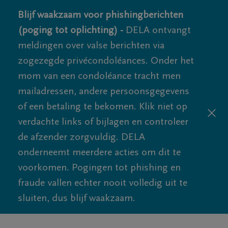
Blijf waakzaam voor phishingberichten
(poging tot oplichting) -
DELA ontvangt
meldingen over valse berichten via
zogezegde privécondoléances. Onder het
mom van een condoléance tracht men
mailadressen, andere persoonsgegevens
of een betaling te bekomen. Klik niet op
verdachte links of bijlagen en controleer
de afzender zorgvuldig. DELA
onderneemt meerdere acties om dit te
voorkomen. Pogingen tot phishing en
fraude vallen echter nooit volledig uit te
sluiten, dus blijf waakzaam.