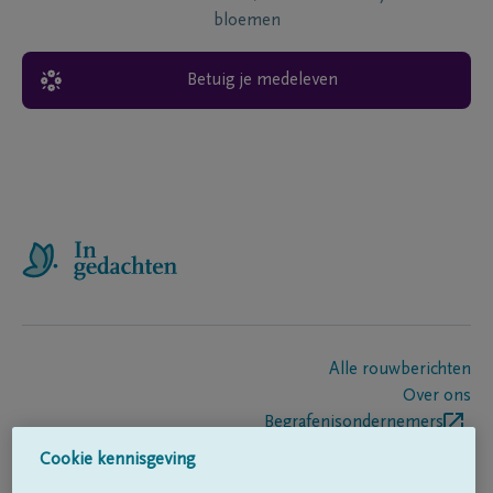
bloemen
Betuig je medeleven
Alle rouwberichten
Over ons
Begrafenisondernemers
Contact
Cookie kennisgeving