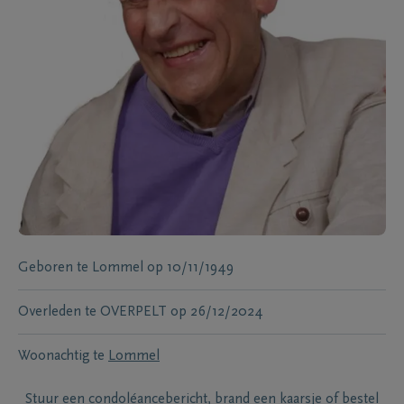
Geboren te
Lommel
op
10/11/1949
Overleden te
OVERPELT
op
26/12/2024
Woonachtig te
Lommel
Stuur een condoléancebericht, brand een kaarsje of bestel