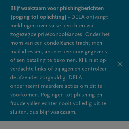
Blijf waakzaam voor phishingberichten
(poging tot oplichting) -
DELA ontvangt
meldingen over valse berichten via
zogezegde privécondoléances. Onder het
mom van een condoléance tracht men
mailadressen, andere persoonsgegevens
of een betaling te bekomen. Klik niet op
verdachte links of bijlagen en controleer
de afzender zorgvuldig. DELA
onderneemt meerdere acties om dit te
voorkomen. Pogingen tot phishing en
fraude vallen echter nooit volledig uit te
sluiten, dus blijf waakzaam.