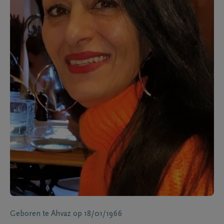
Geboren te
Ahvaz
op
18/01/1966