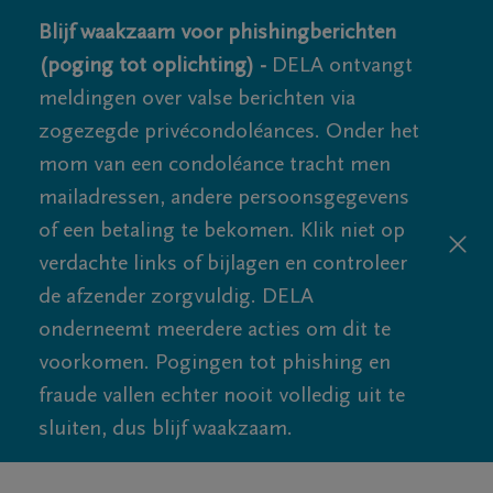
Blijf waakzaam voor phishingberichten
(poging tot oplichting) -
DELA ontvangt
meldingen over valse berichten via
zogezegde privécondoléances. Onder het
mom van een condoléance tracht men
mailadressen, andere persoonsgegevens
of een betaling te bekomen. Klik niet op
verdachte links of bijlagen en controleer
de afzender zorgvuldig. DELA
onderneemt meerdere acties om dit te
voorkomen. Pogingen tot phishing en
fraude vallen echter nooit volledig uit te
sluiten, dus blijf waakzaam.