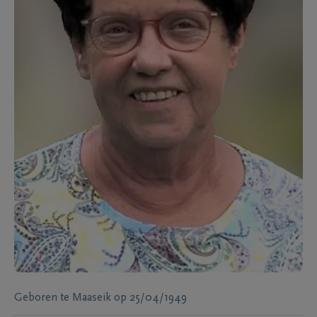
Geboren te
Maaseik
op
25/04/1949