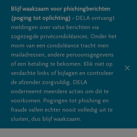
Blijf waakzaam voor phishingberichten
(poging tot oplichting) -
DELA ontvangt
meldingen over valse berichten via
zogezegde privécondoléances. Onder het
mom van een condoléance tracht men
mailadressen, andere persoonsgegevens
of een betaling te bekomen. Klik niet op
verdachte links of bijlagen en controleer
de afzender zorgvuldig. DELA
onderneemt meerdere acties om dit te
voorkomen. Pogingen tot phishing en
fraude vallen echter nooit volledig uit te
sluiten, dus blijf waakzaam.