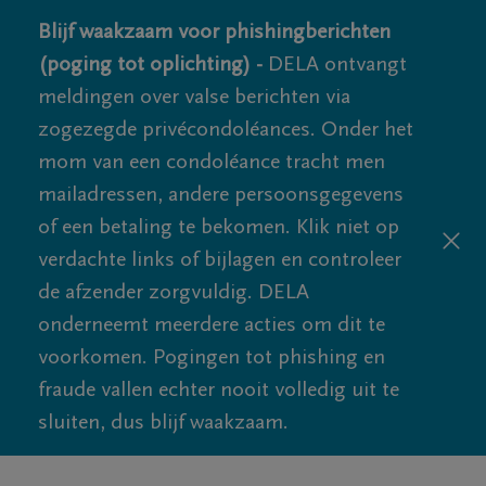
Blijf waakzaam voor phishingberichten
(poging tot oplichting) -
DELA ontvangt
meldingen over valse berichten via
zogezegde privécondoléances. Onder het
mom van een condoléance tracht men
mailadressen, andere persoonsgegevens
of een betaling te bekomen. Klik niet op
verdachte links of bijlagen en controleer
de afzender zorgvuldig. DELA
onderneemt meerdere acties om dit te
voorkomen. Pogingen tot phishing en
fraude vallen echter nooit volledig uit te
sluiten, dus blijf waakzaam.