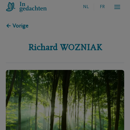
NL
FR
← Vorige
Richard
WOZNIAK