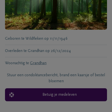
Geboren te
Wildfleken
op
11/11/1946
Overleden te
Grandhan
op
26/12/2024
Woonachtig te
Grandhan
Stuur een condoléancebericht, brand een kaarsje of bestel
bloemen
Betuig je medeleven