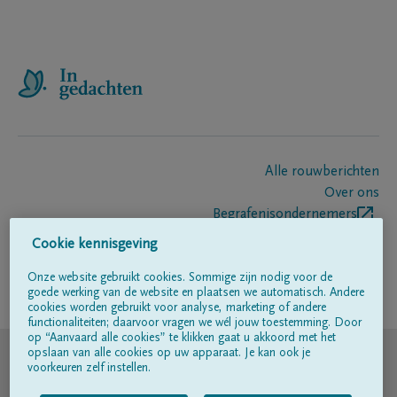
Alle rouwberichten
Over ons
Begrafenisondernemers
Contact
Cookie kennisgeving
Onze website gebruikt cookies. Sommige zijn nodig voor de
goede werking van de website en plaatsen we automatisch. Andere
Volg ons op
cookies worden gebruikt voor analyse, marketing of andere
functionaliteiten; daarvoor vragen we wél jouw toestemming. Door
op “Aanvaard alle cookies” te klikken gaat u akkoord met het
© DELA
opslaan van alle cookies op uw apparaat. Je kan ook je
voorkeuren zelf instellen.