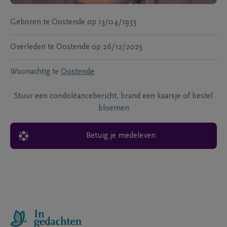
Geboren te
Oostende
op
13/04/1933
Overleden te
Oostende
op
26/12/2025
Woonachtig te
Oostende
Stuur een condoléancebericht, brand een kaarsje of bestel
bloemen
Betuig je medeleven