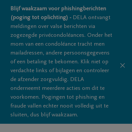
Blijf waakzaam voor phishingberichten
(poging tot oplichting) -
DELA ontvangt
meldingen over valse berichten via
zogezegde privécondoléances. Onder het
mom van een condoléance tracht men
mailadressen, andere persoonsgegevens
of een betaling te bekomen. Klik niet op
verdachte links of bijlagen en controleer
de afzender zorgvuldig. DELA
onderneemt meerdere acties om dit te
voorkomen. Pogingen tot phishing en
fraude vallen echter nooit volledig uit te
sluiten, dus blijf waakzaam.