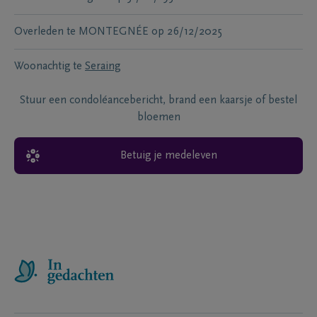
Overleden te
MONTEGNÉE
op
26/12/2025
Woonachtig te
Seraing
Stuur een condoléancebericht, brand een kaarsje of bestel
bloemen
Betuig je medeleven