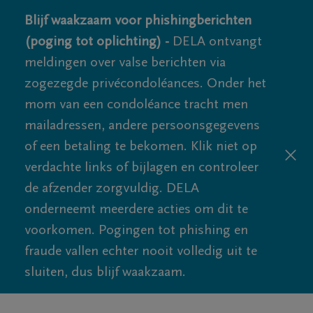
Blijf waakzaam voor phishingberichten
(poging tot oplichting) -
DELA ontvangt
meldingen over valse berichten via
zogezegde privécondoléances. Onder het
mom van een condoléance tracht men
mailadressen, andere persoonsgegevens
of een betaling te bekomen. Klik niet op
verdachte links of bijlagen en controleer
de afzender zorgvuldig. DELA
onderneemt meerdere acties om dit te
voorkomen. Pogingen tot phishing en
fraude vallen echter nooit volledig uit te
sluiten, dus blijf waakzaam.