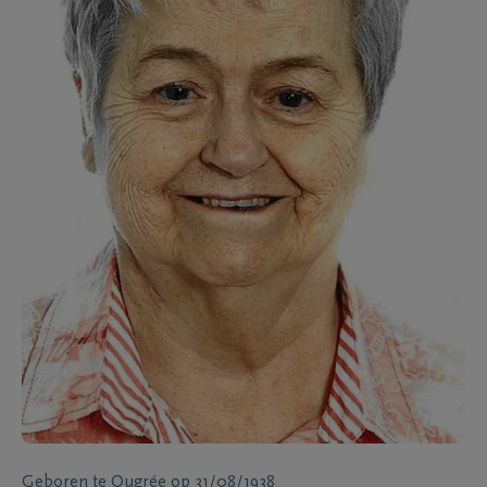
Geboren te
Ougrée
op
31/08/1938