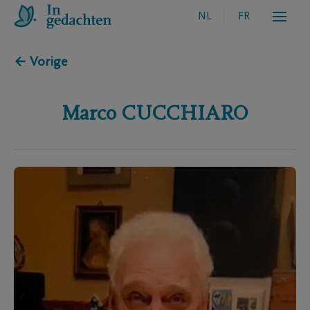
NL
FR
← Vorige
Marco
CUCCHIARO