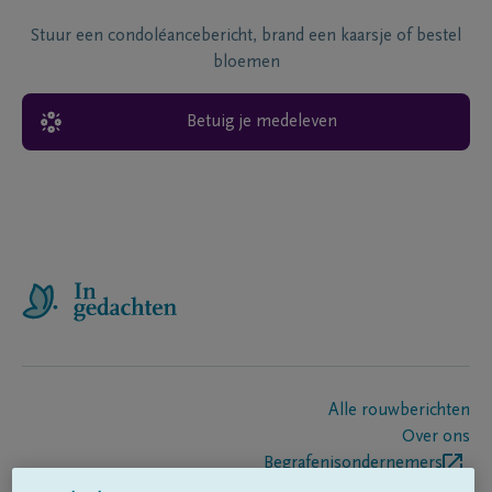
Stuur een condoléancebericht, brand een kaarsje of bestel
bloemen
Betuig je medeleven
Alle rouwberichten
Over ons
Begrafenisondernemers
Contact