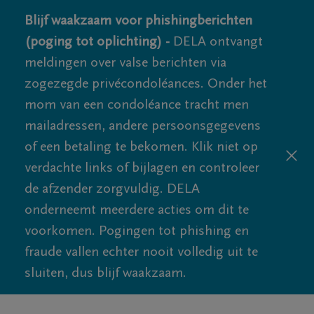
Blijf waakzaam voor phishingberichten
(poging tot oplichting) -
DELA ontvangt
meldingen over valse berichten via
zogezegde privécondoléances. Onder het
mom van een condoléance tracht men
mailadressen, andere persoonsgegevens
of een betaling te bekomen. Klik niet op
verdachte links of bijlagen en controleer
de afzender zorgvuldig. DELA
onderneemt meerdere acties om dit te
voorkomen. Pogingen tot phishing en
fraude vallen echter nooit volledig uit te
sluiten, dus blijf waakzaam.