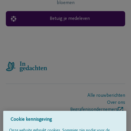
bloemen
Betuig je medeleven
Alle rouwberichten
Over ons
Begrafenisondernemers
Contact
Cookie kennisgeving
Onze website gebruikt cookies. Sommige zijn nodig voor de