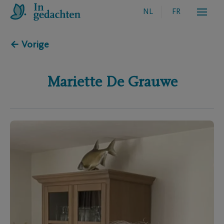
NL
FR
← Vorige
Mariette
De Grauwe