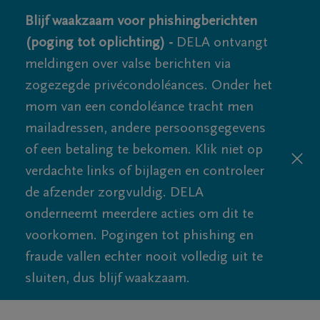
Blijf waakzaam voor phishingberichten
(poging tot oplichting) -
DELA ontvangt
meldingen over valse berichten via
zogezegde privécondoléances. Onder het
mom van een condoléance tracht men
mailadressen, andere persoonsgegevens
of een betaling te bekomen. Klik niet op
verdachte links of bijlagen en controleer
de afzender zorgvuldig. DELA
onderneemt meerdere acties om dit te
voorkomen. Pogingen tot phishing en
fraude vallen echter nooit volledig uit te
sluiten, dus blijf waakzaam.