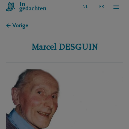
NL
FR
← Vorige
Marcel
DESGUIN