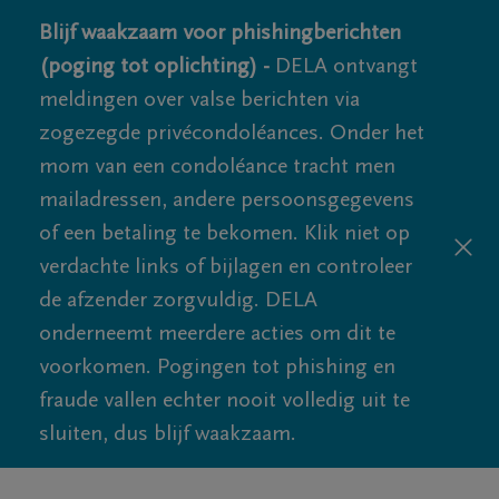
Blijf waakzaam voor phishingberichten
(poging tot oplichting) -
DELA ontvangt
meldingen over valse berichten via
zogezegde privécondoléances. Onder het
mom van een condoléance tracht men
mailadressen, andere persoonsgegevens
of een betaling te bekomen. Klik niet op
verdachte links of bijlagen en controleer
de afzender zorgvuldig. DELA
onderneemt meerdere acties om dit te
voorkomen. Pogingen tot phishing en
fraude vallen echter nooit volledig uit te
sluiten, dus blijf waakzaam.