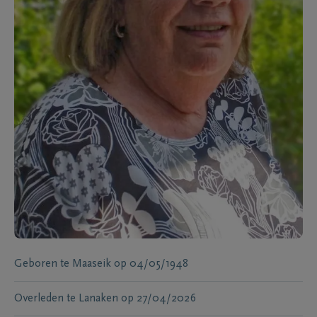
Geboren te
Maaseik
op
04/05/1948
Overleden te
Lanaken
op
27/04/2026