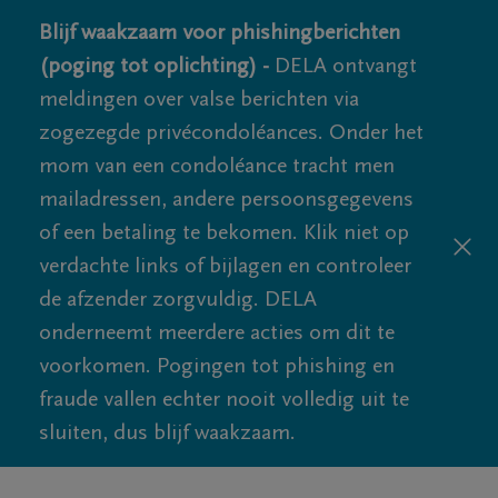
Blijf waakzaam voor phishingberichten
(poging tot oplichting) -
DELA ontvangt
meldingen over valse berichten via
zogezegde privécondoléances. Onder het
mom van een condoléance tracht men
mailadressen, andere persoonsgegevens
of een betaling te bekomen. Klik niet op
verdachte links of bijlagen en controleer
de afzender zorgvuldig. DELA
onderneemt meerdere acties om dit te
voorkomen. Pogingen tot phishing en
fraude vallen echter nooit volledig uit te
sluiten, dus blijf waakzaam.