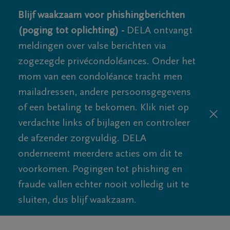
Blijf waakzaam voor phishingberichten
(poging tot oplichting) -
DELA ontvangt
meldingen over valse berichten via
zogezegde privécondoléances. Onder het
mom van een condoléance tracht men
mailadressen, andere persoonsgegevens
of een betaling te bekomen. Klik niet op
verdachte links of bijlagen en controleer
de afzender zorgvuldig. DELA
onderneemt meerdere acties om dit te
voorkomen. Pogingen tot phishing en
fraude vallen echter nooit volledig uit te
sluiten, dus blijf waakzaam.