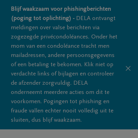
Blijf waakzaam voor phishingberichten
(poging tot oplichting) -
DELA ontvangt
meldingen over valse berichten via
zogezegde privécondoléances. Onder het
mom van een condoléance tracht men
mailadressen, andere persoonsgegevens
of een betaling te bekomen. Klik niet op
verdachte links of bijlagen en controleer
de afzender zorgvuldig. DELA
onderneemt meerdere acties om dit te
voorkomen. Pogingen tot phishing en
fraude vallen echter nooit volledig uit te
sluiten, dus blijf waakzaam.