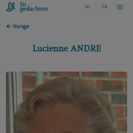
NL
FR
← Vorige
Lucienne
ANDRE