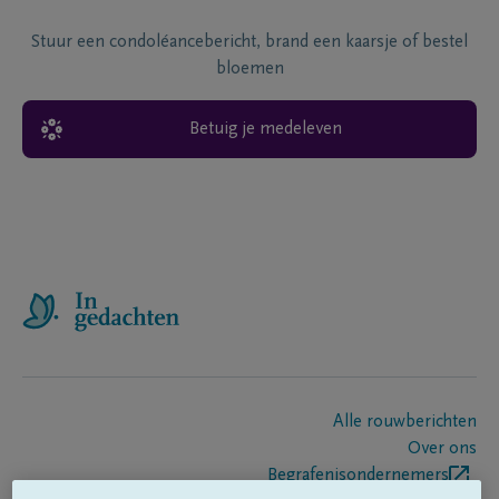
Stuur een condoléancebericht, brand een kaarsje of bestel
bloemen
Betuig je medeleven
Alle rouwberichten
Over ons
Begrafenisondernemers