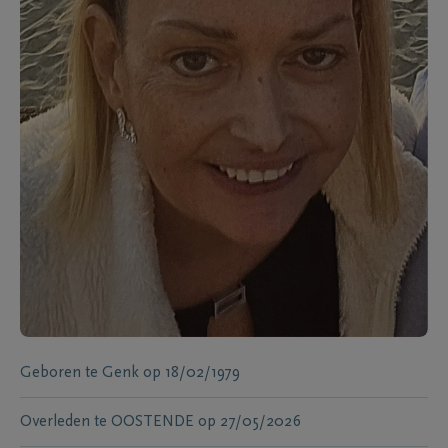
Geboren te
Genk
op
18/02/1979
Overleden te
OOSTENDE
op
27/05/2026