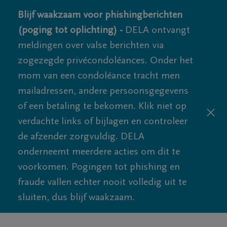
Blijf waakzaam voor phishingberichten
(poging tot oplichting) -
DELA ontvangt
meldingen over valse berichten via
zogezegde privécondoléances. Onder het
mom van een condoléance tracht men
mailadressen, andere persoonsgegevens
of een betaling te bekomen. Klik niet op
verdachte links of bijlagen en controleer
de afzender zorgvuldig. DELA
onderneemt meerdere acties om dit te
voorkomen. Pogingen tot phishing en
fraude vallen echter nooit volledig uit te
sluiten, dus blijf waakzaam.