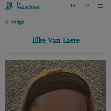
NL
FR
← Vorige
Elke
Van Laere