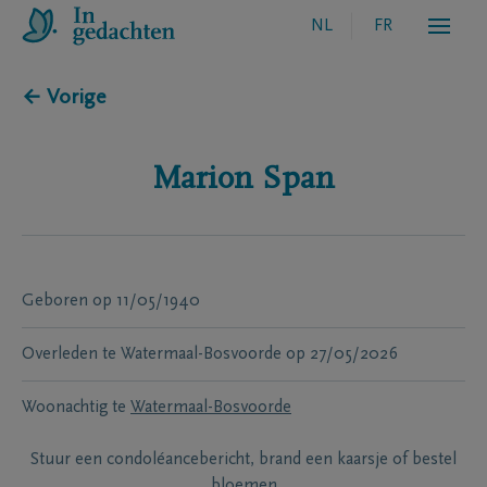
NL
FR
← Vorige
Marion
Span
Geboren
op
11/05/1940
Overleden te
Watermaal-Bosvoorde
op
27/05/2026
Woonachtig te
Watermaal-Bosvoorde
Stuur een condoléancebericht, brand een kaarsje of bestel
bloemen