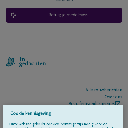
Betuig je medeleven
Alle rouwberichten
Over ons
Begrafenisondernemers
Contact
Cookie kennisgeving
Onze website gebruikt cookies. Sommige zijn nodig voor de