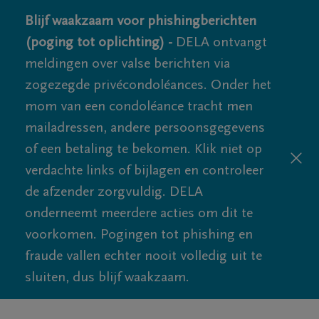
Blijf waakzaam voor phishingberichten
(poging tot oplichting) -
DELA ontvangt
meldingen over valse berichten via
zogezegde privécondoléances. Onder het
mom van een condoléance tracht men
mailadressen, andere persoonsgegevens
of een betaling te bekomen. Klik niet op
verdachte links of bijlagen en controleer
de afzender zorgvuldig. DELA
onderneemt meerdere acties om dit te
voorkomen. Pogingen tot phishing en
fraude vallen echter nooit volledig uit te
sluiten, dus blijf waakzaam.