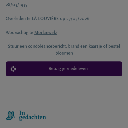
28/03/1935
Overleden te
LA LOUVIÈRE
op
27/05/2026
Woonachtig te
Morlanwelz
Stuur een condoléancebericht, brand een kaarsje of bestel
bloemen
Betuig je medeleven