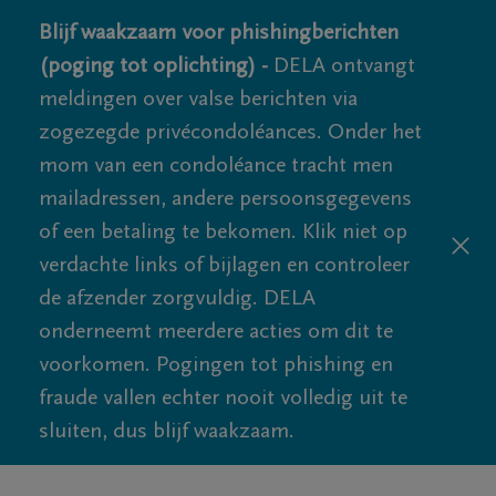
Blijf waakzaam voor phishingberichten
(poging tot oplichting) -
DELA ontvangt
meldingen over valse berichten via
zogezegde privécondoléances. Onder het
mom van een condoléance tracht men
mailadressen, andere persoonsgegevens
of een betaling te bekomen. Klik niet op
verdachte links of bijlagen en controleer
de afzender zorgvuldig. DELA
onderneemt meerdere acties om dit te
voorkomen. Pogingen tot phishing en
fraude vallen echter nooit volledig uit te
sluiten, dus blijf waakzaam.