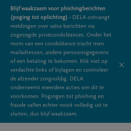
Blijf waakzaam voor phishingberichten
(poging tot oplichting) -
DELA ontvangt
meldingen over valse berichten via
zogezegde privécondoléances. Onder het
mom van een condoléance tracht men
mailadressen, andere persoonsgegevens
of een betaling te bekomen. Klik niet op
verdachte links of bijlagen en controleer
de afzender zorgvuldig. DELA
onderneemt meerdere acties om dit te
voorkomen. Pogingen tot phishing en
fraude vallen echter nooit volledig uit te
sluiten, dus blijf waakzaam.