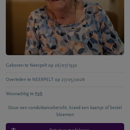
Geboren te
Neerpelt
op
26/07/1932
Overleden te
NEERPELT
op
27/05/2026
Woonachtig te
Pelt
Stuur een condoléancebericht, brand een kaarsje of bestel
bloemen