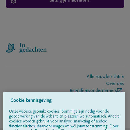
Betuig je medeleven
Alle rouwberichten
Over ons
Begrafenisondernemers
Contact
Cookie kennisgeving
Onze website gebruikt cookies. Sommige zijn nodig voor de
goede werking van de website en plaatsen we automatisch. Andere
Volg ons op
cookies worden gebruikt voor analyse, marketing of andere
functionaliteiten; daarvoor vragen we wél jouw toestemming. Door