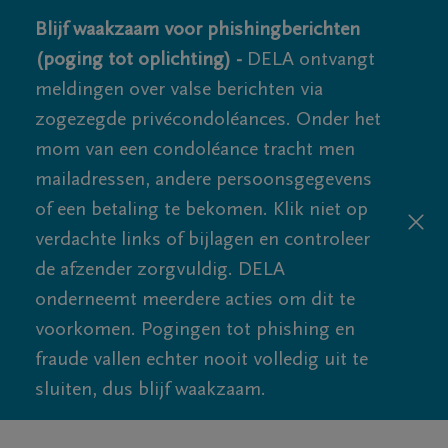
Blijf waakzaam voor phishingberichten
(poging tot oplichting) -
DELA ontvangt
meldingen over valse berichten via
zogezegde privécondoléances. Onder het
mom van een condoléance tracht men
mailadressen, andere persoonsgegevens
of een betaling te bekomen. Klik niet op
verdachte links of bijlagen en controleer
de afzender zorgvuldig. DELA
onderneemt meerdere acties om dit te
voorkomen. Pogingen tot phishing en
fraude vallen echter nooit volledig uit te
sluiten, dus blijf waakzaam.