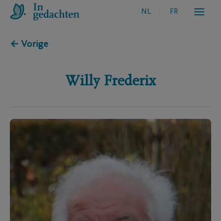
NL
FR
← Vorige
Willy
Frederix