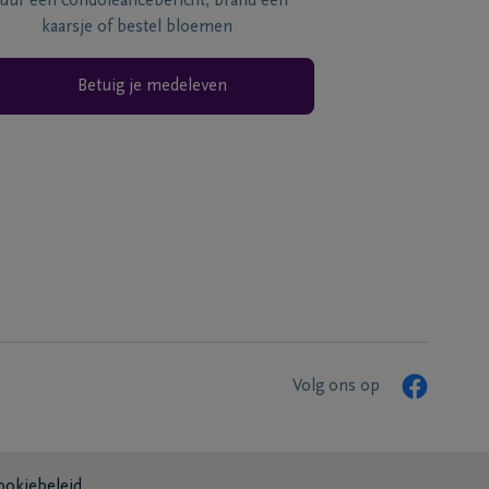
tuur een condoléancebericht, brand een
kaarsje of bestel bloemen
Betuig je medeleven
Volg ons op
ookiebeleid