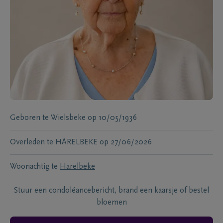
Geboren te
Wielsbeke
op
10/05/1936
Overleden te
HARELBEKE
op
27/06/2026
Woonachtig te
Harelbeke
Stuur een condoléancebericht, brand een kaarsje of bestel
bloemen