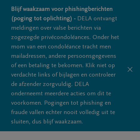
Blijf waakzaam voor phishingberichten
(poging tot oplichting) -
DELA ontvangt
meldingen over valse berichten via
zogezegde privécondoléances. Onder het
mom van een condoléance tracht men
mailadressen, andere persoonsgegevens
of een betaling te bekomen. Klik niet op
verdachte links of bijlagen en controleer
de afzender zorgvuldig. DELA
onderneemt meerdere acties om dit te
voorkomen. Pogingen tot phishing en
fraude vallen echter nooit volledig uit te
sluiten, dus blijf waakzaam.