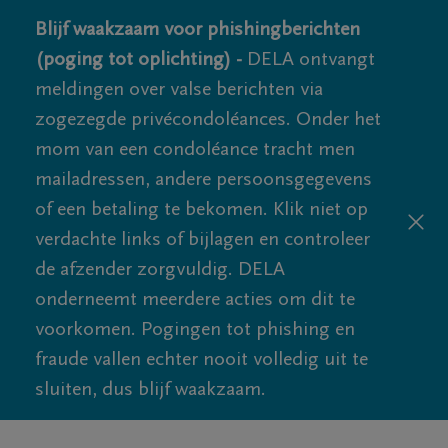
Blijf waakzaam voor phishingberichten
(poging tot oplichting) -
DELA ontvangt
meldingen over valse berichten via
zogezegde privécondoléances. Onder het
mom van een condoléance tracht men
mailadressen, andere persoonsgegevens
of een betaling te bekomen. Klik niet op
verdachte links of bijlagen en controleer
de afzender zorgvuldig. DELA
onderneemt meerdere acties om dit te
voorkomen. Pogingen tot phishing en
fraude vallen echter nooit volledig uit te
sluiten, dus blijf waakzaam.