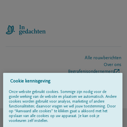
Alle rouwberichten
Over ons
Begrafenisondernemers
Contact
Cookie kennisgeving
Onze website gebruikt cookies. Sommige zijn nodig voor de
goede werking van de website en plaatsen we automatisch. Andere
Volg ons op
cookies worden gebruikt voor analyse, marketing of andere
functionaliteiten; daarvoor vragen we wél jouw toestemming. Door
op “Aanvaard alle cookies” te klikken gaat u akkoord met het
© DELA
opslaan van alle cookies op uw apparaat. Je kan ook je
voorkeuren zelf instellen.