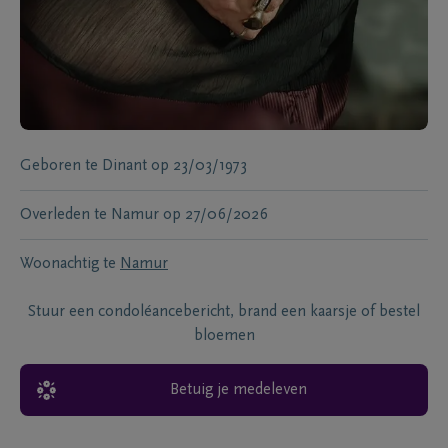
Geboren te
Dinant
op
23/03/1973
Overleden te
Namur
op
27/06/2026
Woonachtig te
Namur
Stuur een condoléancebericht, brand een kaarsje of bestel
bloemen
Betuig je medeleven