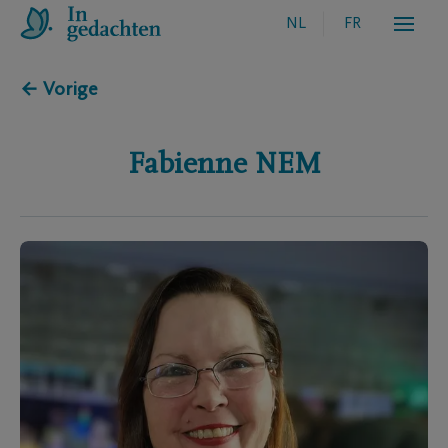
NL
FR
← Vorige
Fabienne
NEM