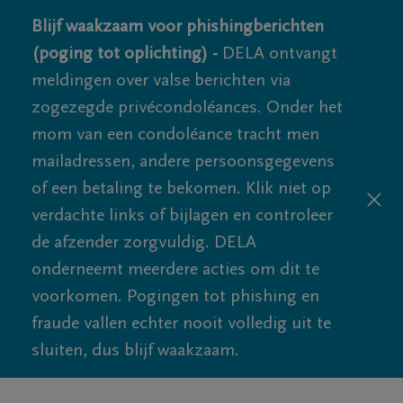
Blijf waakzaam voor phishingberichten
(poging tot oplichting) -
DELA ontvangt
meldingen over valse berichten via
zogezegde privécondoléances. Onder het
mom van een condoléance tracht men
mailadressen, andere persoonsgegevens
of een betaling te bekomen. Klik niet op
verdachte links of bijlagen en controleer
de afzender zorgvuldig. DELA
onderneemt meerdere acties om dit te
voorkomen. Pogingen tot phishing en
fraude vallen echter nooit volledig uit te
sluiten, dus blijf waakzaam.