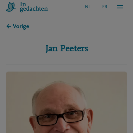
NL
FR
← Vorige
Jan
Peeters